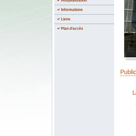
Hospitalisation
Informations
Liens
Plan d’accès
Publi
La
A